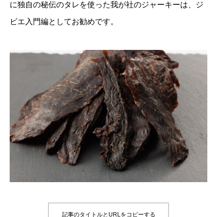
に独自の秘伝のタレを使った我が社のジャーキーは、ジ
ビエ入門編としてお勧めです。
記事のタイトルとURLをコピーする