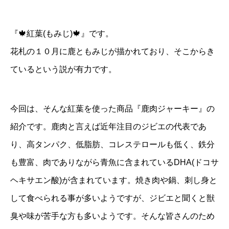
『🍁紅葉(もみじ)🍁』です。
花札の１０月に鹿ともみじが描かれており、そこからき
ているという説が有力です。
今回は、そんな紅葉を使った商品『鹿肉ジャーキー』の
紹介です。鹿肉と言えば近年注目のジビエの代表であ
り、高タンパク、低脂肪、コレステロールも低く、鉄分
も豊富、肉でありながら青魚に含まれているDHA(ドコサ
ヘキサエン酸)が含まれています。焼き肉や鍋、刺し身と
して食べられる事が多いようですが、ジビエと聞くと獣
臭や味が苦手な方も多いようです。そんな皆さんのため