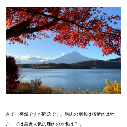
さて！突然ですが問題です。馬肉の別名は桜猪肉は牡
丹、では最近人気の鹿肉の別名は？…