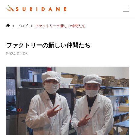
ブログ
ファクトリーの新しい仲間たち
ファクトリーの新しい仲間たち
2024.02.05